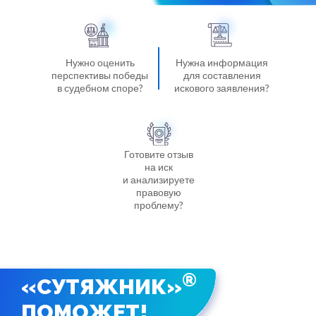
Нужно оценить
Нужна информация
перспективы победы
для составления
в судебном споре
?
искового заявления
?
Готовите отзыв
на иск
и анализируете
правовую
проблему
?
®
«СУТЯЖНИК»
ПОМОЖЕТ!